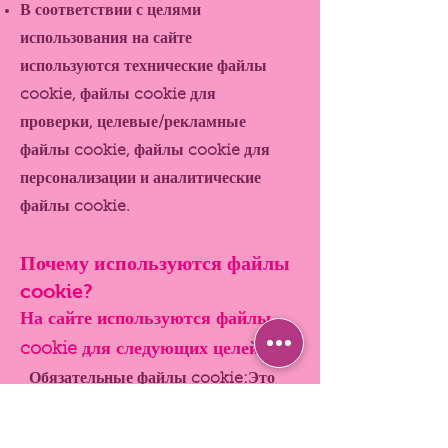
В соответствии с целями
использования на сайте
используются технические файлы
cookie, файлы cookie для
проверки, целевые/рекламные
файлы cookie, файлы cookie для
персонализации и аналитические
файлы cookie.
Почему используются файлы
cookie?
На сайте используются файлы
cookie для следующих целей:
Обязательные файлы cookie:
Это
технические файлы cookie, которые
обеспечивают правильную работу