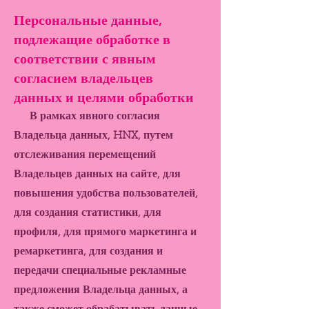
Персональные данные,
подлежащие обработке в
соответствии с явным
согласием владельцев
данных и целями обработки
В рамках явного согласия
Владельца данных, HNX, путем
отслеживания перемещений
Владельцев данных на сайте, для
повышения удобства пользователей,
для создания статистики, для
профиля, для прямого маркетинга и
ремаркетинга, для создания и
передачи специальные рекламные
предложения Владельца данных, а