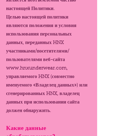
является неотъемлемой частью
настоящей Политики.
Целью настоящей политики
являются положения и условия
использования персональных
данных, переданных HNX
участниками/посетителями/
пользователями веб-сайта
www.hnxunderwear.com
,
управляемого HNX (совместно
именуемого «Владелец данных») или
сгенерированных HNX, владелец
данных при использовании сайта
должен обнаружить.
Какие данные