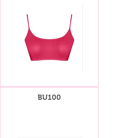
BU100