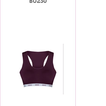
BU230