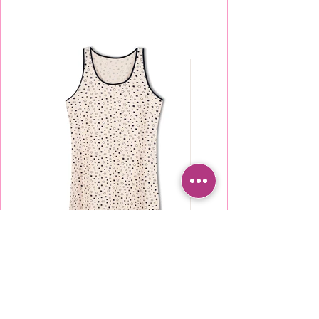
TU2000