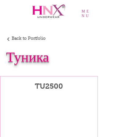
ME
NU
Back to Portfolio
Туника
TU2500