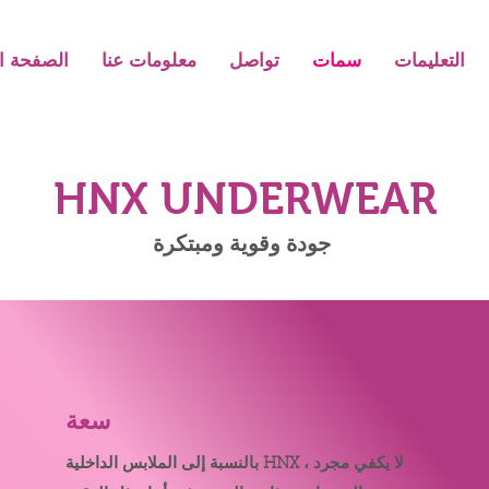
التعليمات
سمات
تواصل
معلومات عنا
الصفحة ال
HNX UNDERWEAR
جودة وقوية ومبتكرة
سعة
بالنسبة إلى الملابس الداخلية HNX ، لا يكفي مجرد