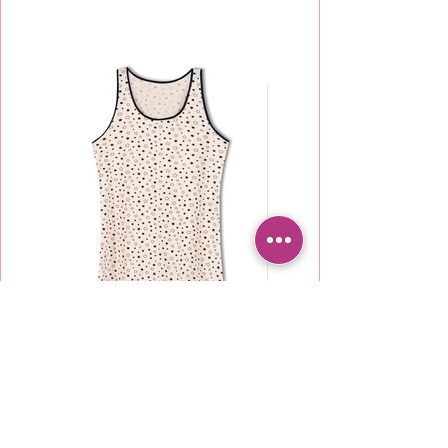
TU2000