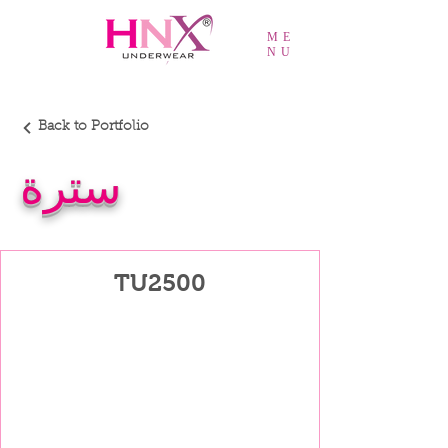
ME
NU
Back to Portfolio
سترة
TU2500