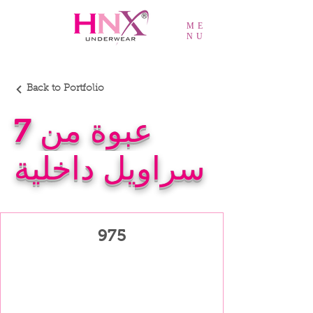
ME
NU
Back to Portfolio
عبوة من 7
سراويل داخلية
975