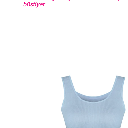
büstiyer