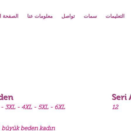
التعليمات
سمات
تواصل
معلومات عنا
الصفحة ال
den
Seri
- 3XL - 4XL - 5XL - 6XL
12
l, büyük beden kadın