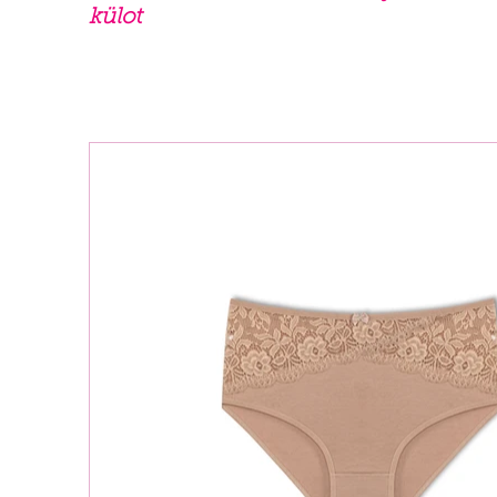
külot