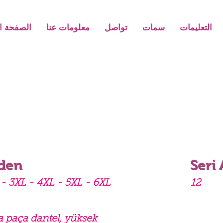
التعليمات
سمات
تواصل
معلومات عنا
الصفحة ال
den
Seri
- 3XL - 4XL - 5XL - 6XL
12
a paça dantel, yüksek