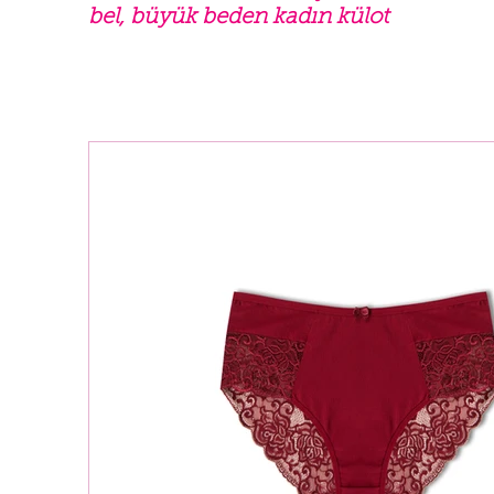
bel, büyük beden kadın külot