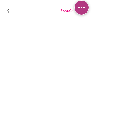
Sonraki Kod
بيجامة
سراويل
السراويل القصيرة
ملخصات
تونيك
ثونغ
أطفال
المفردات
رجال
المراجل
بيان إمكانية الوصول
سياسة الخصوصية
© 2022 ، ملابس داخلية HNX. تأسست مع Wix.com.