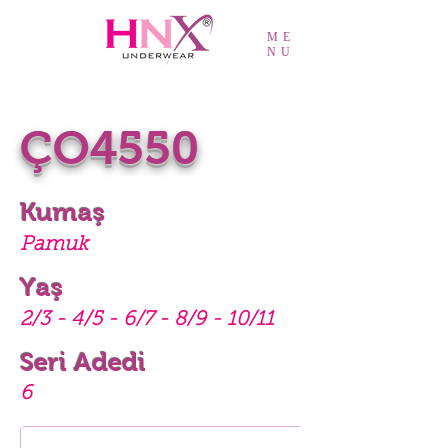
ME
NU
ÇO4550
Kumaş
Pamuk
Yaş
2/3 - 4/5 - 6/7 - 8/9 - 10/11
Seri Adedi
6