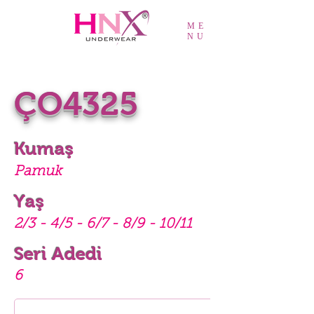
ME
NU
ÇO4325
Kumaş
Pamuk
Yaş
2/3 - 4/5 - 6/7 - 8/9 - 10/11
Seri Adedi
6