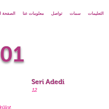
التعليمات
سمات
تواصل
معلومات عنا
الصفحة ال
01
Seri Adedi
12
külot.