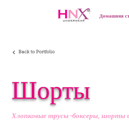
Домашняя с
Back to Portfolio
Шорты
Хлопковые трусы-боксеры, шорты