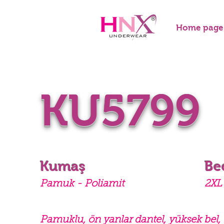
Home page
KU5799
Kumaş
Be
Pamuk - Poliamit
2XL 
Pamuklu, ön yanlar dantel, yüksek bel,