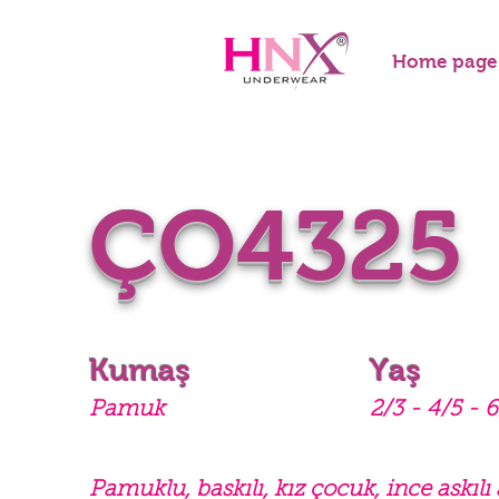
Home page
ÇO4325
Kumaş
Yaş
Pamuk
2/3 - 4/5 - 6
Pamuklu, baskılı, kız çocuk, ince askılı 