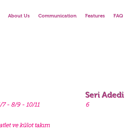
About Us
Communication
Features
FAQ
Seri Adedi
/7 - 8/9 - 10/11
6
atlet ve külot takım