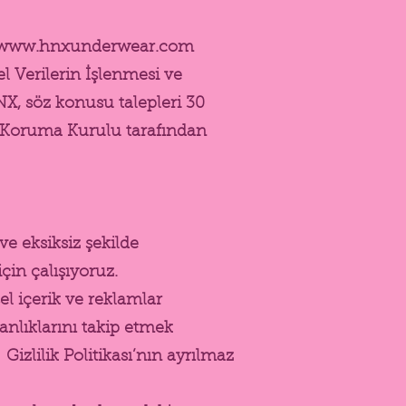
www.hnxunderwear.com
 Verilerin İşlenmesi ve
NX, söz konusu talepleri 30
eri Koruma Kurulu tarafından
 eksiksiz şekilde
çin çalışıyoruz.
sel içerik ve reklamlar
kanlıklarını takip etmek
Gizlilik Politikası’nın ayrılmaz