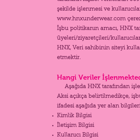
şekilde işlenmesi ve kullanıcı
www.hnxunderwear.com
çerez
İşbu politikanın amacı, HNX ta
üyeleri/ziyaretçileri/kullanıcıla
HNX, Veri sahibinin siteyi kullan
etmektir.
Hangi Veriler İşlenmekte
Aşağıda HNX tarafından işlen
Aksi açıkça belirtilmedikçe, iş
ifadesi aşağıda yer alan bilgiler
Kimlik Bilgisi
İletişim Bilgisi
Kullanıcı Bilgisi