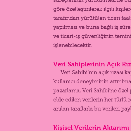
süreçlerinin yürütülmesi ile bu 
göre özelleştirilerek ilgili kişi
tarafından yürütülen ticari faali
yapılması ve buna bağlı iş süre
ve ticari-iş güvenliğinin temini
işlenebilecektir.
Veri Sahiplerinin Açık Rı
Veri Sahibi’nin açık rızası 
kullanıcı deneyiminin artırılma
pazarlama, Veri Sahibi’ne özel
elde edilen verilerin her türlü
anılan taraflarla bu verileri pay
Kişisel Verilerin Aktarımı