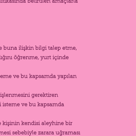
itikasında belirtilen amaçlarla
se buna ilişkin bilgi talep etme,
ığını öğrenme, yurt içinde
 isteme ve bu kapsamda yapılan
işlenmesini gerektiren
ini isteme ve bu kapsamda
 kişinin kendisi aleyhine bir
nmesi sebebiyle zarara uğraması