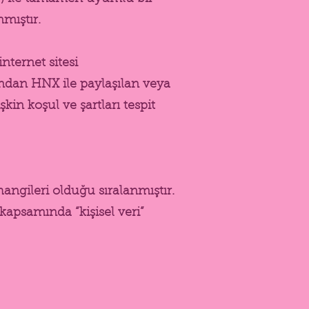
mıştır.
internet sitesi
afından HNX ile paylaşılan veya
şkin koşul ve şartları tespit
angileri olduğu sıralanmıştır.
kapsamında “kişisel veri”