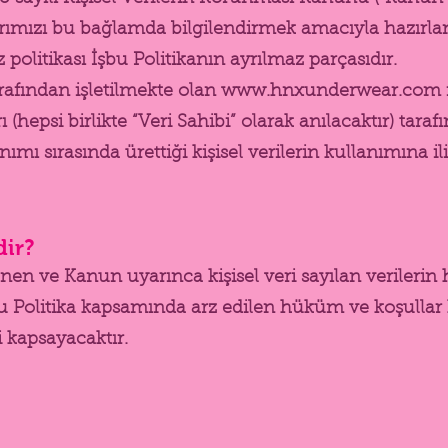
larımızı bu bağlamda bilgilendirmek amacıyla hazırlan
 politikası İşbu Politikanın ayrılmaz parçasıdır.
rafından işletilmekte olan
www.hnxunderwear.com
rı (hepsi birlikte “Veri Sahibi” olarak anılacaktır) tar
ımı sırasında ürettiği kişisel verilerin kullanımına ili
dir?
en ve Kanun uyarınca kişisel veri sayılan verilerin h
bu Politika kapsamında arz edilen hüküm ve koşullar 
i kapsayacaktır.