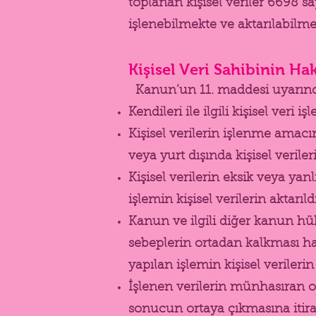
toplanan kişisel veriler 6698 sa
işlenebilmekte ve aktarılabilme
Kişisel Veri Sahibinin Hak
Kanun’un 11. maddesi uyarınca
Kendileri ile ilgili kişisel veri
Kişisel verilerin işlenme amac
veya yurt dışında kişisel veriler
Kişisel verilerin eksik veya ya
işlemin kişisel verilerin aktarıl
Kanun ve ilgili diğer kanun h
sebeplerin ortadan kalkması ha
yapılan işlemin kişisel verilerin
İşlenen verilerin münhasıran ot
sonucun ortaya çıkmasına itiraz