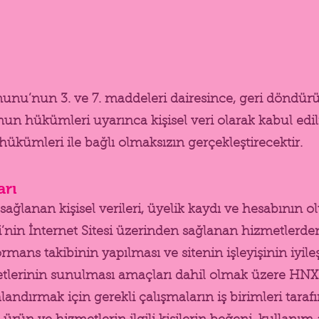
anunu’nun 3. ve 7. maddeleri dairesince, geri döndü
kanun hükümleri uyarınca kişisel veri olarak kabul edi
a hükümleri ile bağlı olmaksızın gerçekleştirecektir.
arı
ağlanan kişisel verileri, üyelik kaydı ve hesabının o
bi’nin İnternet Sitesi üzerinden sağlanan hizmetlerde
ormans takibinin yapılması ve sitenin işleyişinin iyile
etlerinin sunulması amaçları dahil olmak üzere HNX
alandırmak için gerekli çalışmaların iş birimleri tarafı