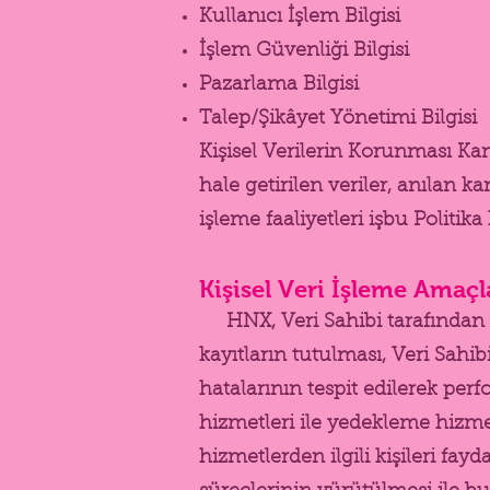
Kullanıcı İşlem Bilgisi
İşlem Güvenliği Bilgisi
Pazarlama Bilgisi
Talep/Şikâyet Yönetimi Bilgisi
Kişisel Verilerin Korunması K
hale getirilen veriler, anılan 
işleme faaliyetleri işbu Politik
Kişisel Veri İşleme Amaçl
HNX, Veri Sahibi tarafından s
kayıtların tutulması, Veri Sahi
hatalarının tespit edilerek perf
hizmetleri ile yedekleme hizm
hizmetlerden ilgili kişileri fayd