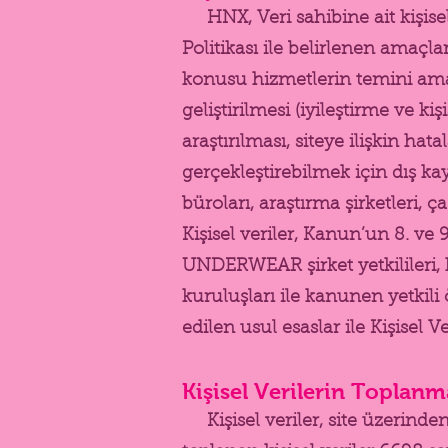
HNX, Veri sahibine ait kişisel 
Politikası ile belirlenen amaçl
konusu hizmetlerin temini amac
geliştirilmesi (iyileştirme ve 
araştırılması, siteye ilişkin ha
gerçekleştirebilmek için dış ka
büroları, araştırma şirketleri, ç
Kişisel veriler, Kanun’un 8. ve 
UNDERWEAR şirket yetkilileri, h
kuruluşları ile kanunen yetkili
edilen usul esaslar ile Kişisel 
Kişisel Verilerin Toplan
Kişisel veriler, site üzerinde