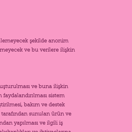
rülemeyecek şekilde anonim
lmeyecek ve bu verilere ilişkin
luşturulması ve buna ilişkin
n faydalandırılması sistem
ştirilmesi, bakım ve destek
 tarafından sunulan ürün ve
ndan yapılması ve ilgili iş