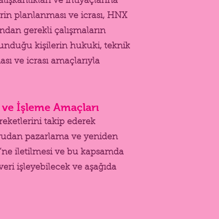
lışkanlıkları ve ihtiyaçlarına
elerin planlanması ve icrası, HNX
afından gerekli çalışmaların
lunduğu kişilerin hukuki, teknik
ası ve icrası amaçlarıyla
r ve İşleme Amaçları
reketlerini takip ederek
doğrudan pazarlama ve yeniden
i’ne iletilmesi ve bu kapsamda
veri işleyebilecek ve aşağıda