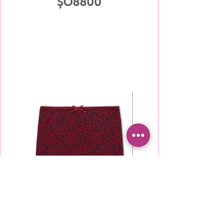
ŞO8800