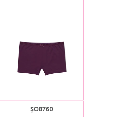
ŞO8760