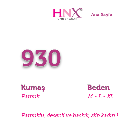
Ana Sayfa
930
Kumaş
Beden
Pamuk
M - L - XL
Pamuklu, desenli ve baskılı, slip kadın 