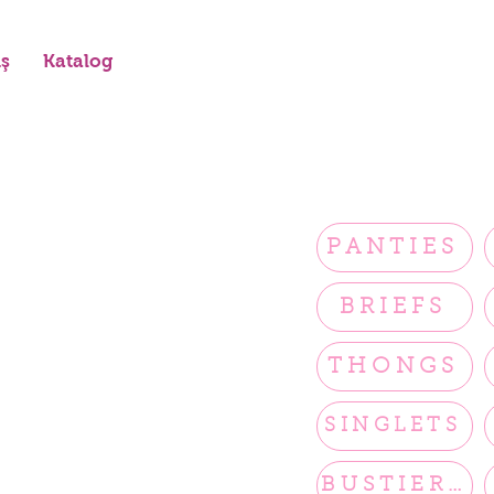
iş
Katalog
PANTIES
BRIEFS
THONGS
SINGLETS
BUSTIERS