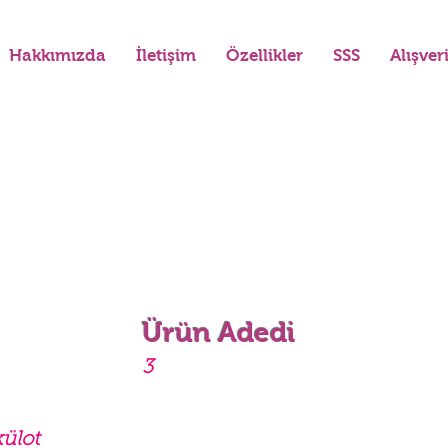
Hakkımızda
İletişim
Özellikler
SSS
Alışver
Ürün Adedi
3
külot