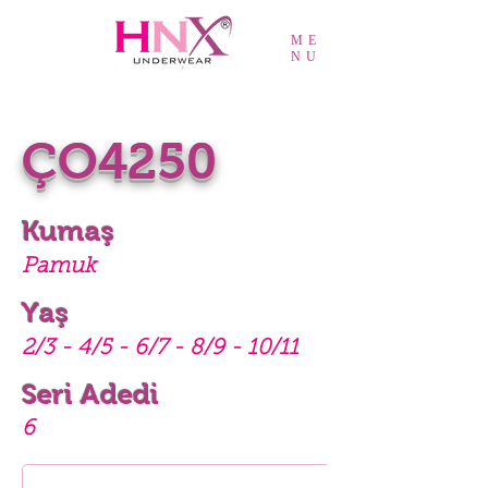
ME
NU
ÇO4250
Kumaş
Pamuk
Yaş
2/3 - 4/5 - 6/7 - 8/9 - 10/11
Seri Adedi
6