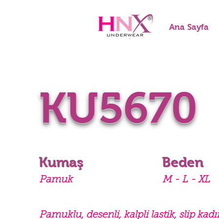
Ana Sayfa
KU5670
Kumaş
Beden
Pamuk
M - L - XL
Pamuklu, desenli, kalpli lastik, slip kadı