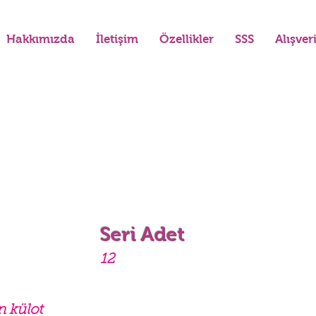
Hakkımızda
İletişim
Özellikler
SSS
Alışver
Seri Adet
12
n külot