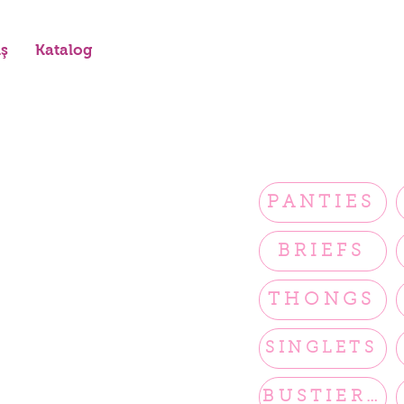
iş
Katalog
PANTIES
BRIEFS
THONGS
SINGLETS
BUSTIERS