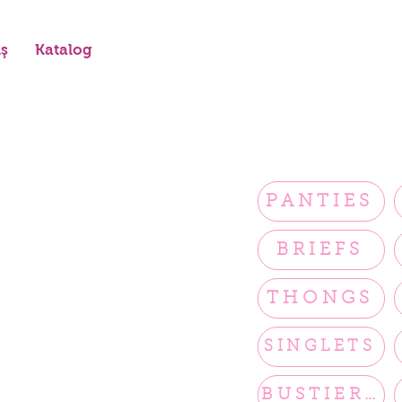
iş
Katalog
PANTIES
BRIEFS
THONGS
SINGLETS
BUSTIERS