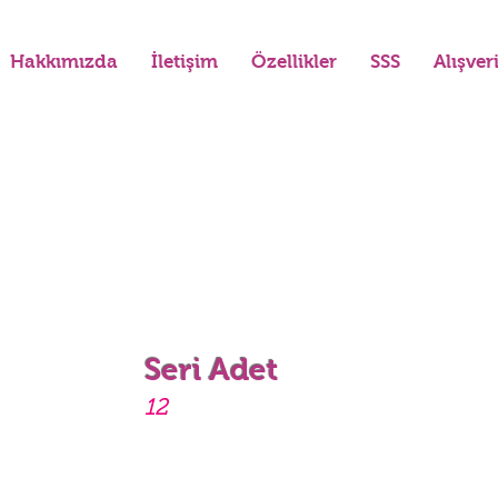
Hakkımızda
İletişim
Özellikler
SSS
Alışver
Seri Adet
12