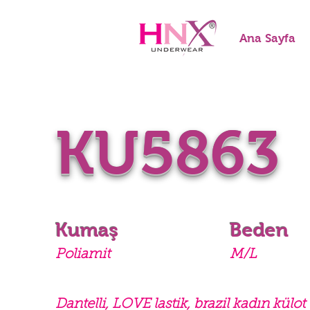
Ana Sayfa
KU5863
Kumaş
Beden
Poliamit
M/L
Dantelli, LOVE lastik, brazil kadın külot