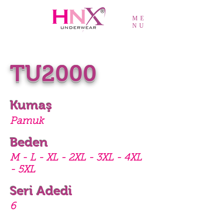
ME
NU
TU2000
Kumaş
Pamuk
Beden
M - L - XL - 2XL - 3XL - 4XL
- 5XL
Seri Adedi
6