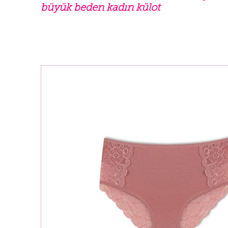
büyük beden kadın külot