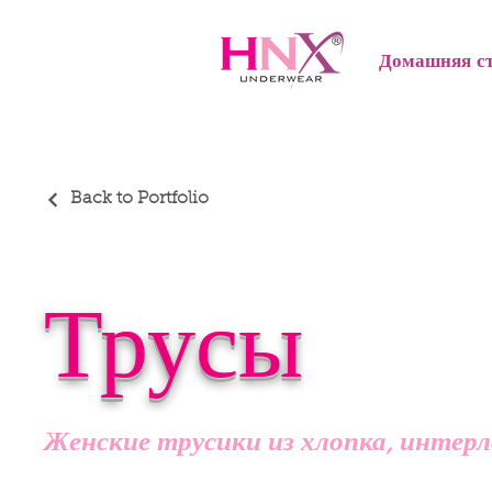
Домашняя с
Back to Portfolio
Трусы
Женские трусики из хлопка, интерл