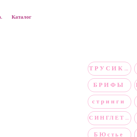
в.
Каталог
ТРУСИКИ
БРИФЫ
стринги
СИНГЛЕТЫ
БЮстье