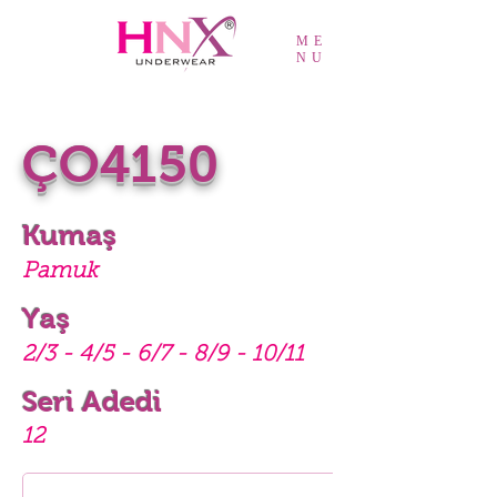
ME
NU
ÇO4150
Kumaş
Pamuk
Yaş
2/3 - 4/5 - 6/7 - 8/9 - 10/11
Seri Adedi
12