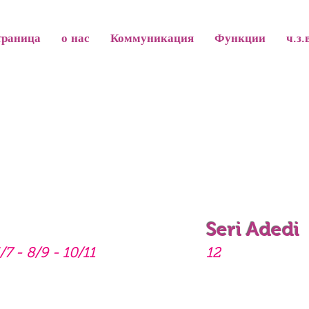
траница
о нас
Коммуникация
Функции
ч.з.
Seri Adedi
/7 - 8/9 - 10/11
12