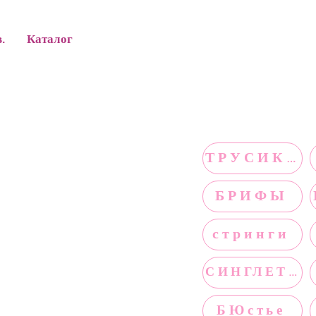
в.
Каталог
ТРУСИКИ
БРИФЫ
стринги
СИНГЛЕТЫ
БЮстье