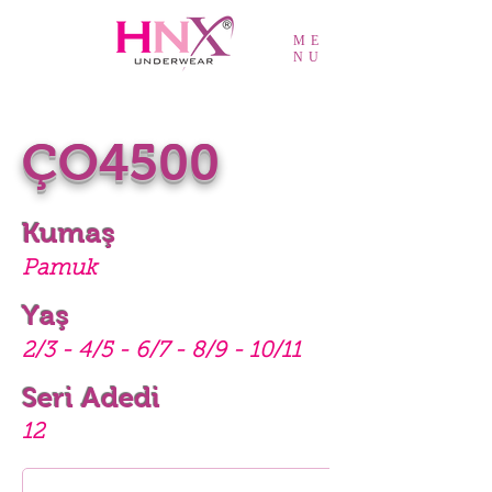
ME
NU
ÇO4500
Kumaş
Pamuk
Yaş
2/3 - 4/5 - 6/7 - 8/9 - 10/11
Seri Adedi
12